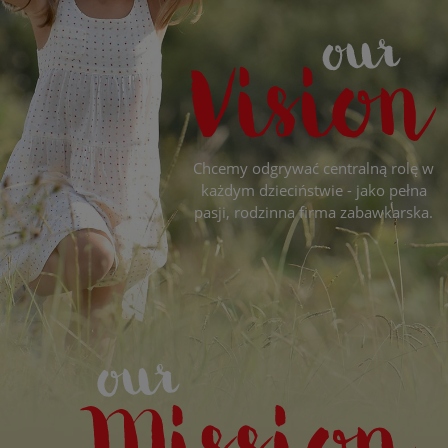
Chcemy odgrywać centralną rolę w
każdym dzieciństwie - jako pełna
pasji, rodzinna firma zabawkarska.