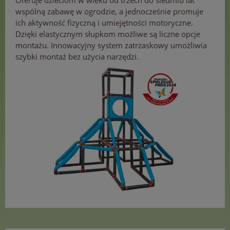
Oferuje dzieciom w wieku od trzech do siedmiu lat
wspólną zabawę w ogrodzie, a jednocześnie promuje
ich aktywność fizyczną i umiejętności motoryczne.
Dzięki elastycznym słupkom możliwe są liczne opcje
montażu. Innowacyjny system zatrzaskowy umożliwia
szybki montaż bez użycia narzędzi.