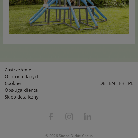
Zastrzeżenie
Ochrona danych
Cookies
DE
EN
FR
PL
Obsługa klienta
Sklep detaliczny
© 2026 Simba Dickie Group