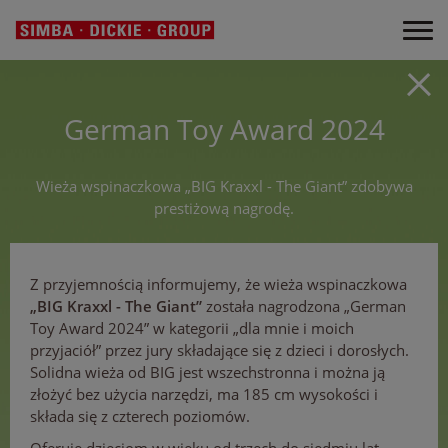
German Toy Award 2024
Wieża wspinaczkowa „BIG Kraxxl - The Giant” zdobywa
prestiżową nagrodę.
Z przyjemnością informujemy, że wieża wspinaczkowa
„BIG Kraxxl - The Giant”
została nagrodzona „German
Toy Award 2024” w kategorii „dla mnie i moich
przyjaciół” przez jury składające się z dzieci i dorosłych.
Solidna wieża od BIG jest wszechstronna i można ją
złożyć bez użycia narzędzi, ma 185 cm wysokości i
składa się z czterech poziomów.