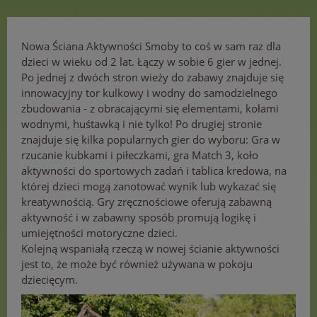
Nowa Ściana Aktywności Smoby to coś w sam raz dla
dzieci w wieku od 2 lat. Łączy w sobie 6 gier w jednej.
Po jednej z dwóch stron wieży do zabawy znajduje się
innowacyjny tor kulkowy i wodny do samodzielnego
zbudowania - z obracającymi się elementami, kołami
wodnymi, huśtawką i nie tylko! Po drugiej stronie
znajduje się kilka popularnych gier do wyboru: Gra w
rzucanie kubkami i piłeczkami, gra Match 3, koło
aktywności do sportowych zadań i tablica kredowa, na
której dzieci mogą zanotować wynik lub wykazać się
kreatywnością. Gry zręcznościowe oferują zabawną
aktywność i w zabawny sposób promują logikę i
umiejętności motoryczne dzieci.
Kolejną wspaniałą rzeczą w nowej ścianie aktywności
jest to, że może być również używana w pokoju
dziecięcym.