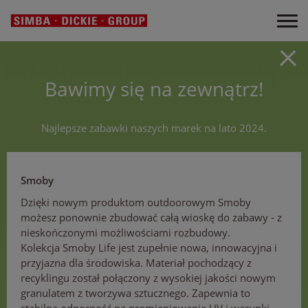
Bawimy się na zewnątrz!
Najlepsze zabawki naszych marek na lato 2024.
Smoby
Dzięki nowym produktom outdoorowym Smoby
możesz ponownie zbudować całą wioskę do zabawy - z
nieskończonymi możliwościami rozbudowy.
Kolekcja Smoby Life jest zupełnie nowa, innowacyjna i
przyjazna dla środowiska. Materiał pochodzący z
recyklingu został połączony z wysokiej jakości nowym
granulatem z tworzywa sztucznego. Zapewnia to