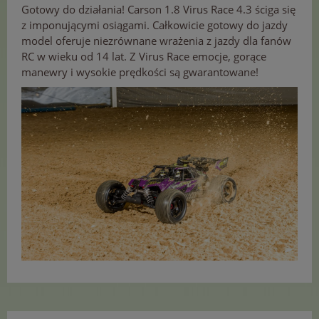
Gotowy do działania! Carson 1.8 Virus Race 4.3 ściga się
z imponującymi osiągami. Całkowicie gotowy do jazdy
model oferuje niezrównane wrażenia z jazdy dla fanów
RC w wieku od 14 lat. Z Virus Race emocje, gorące
manewry i wysokie prędkości są gwarantowane!