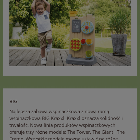
BIG
Najlepsza zabawa wspinaczkowa z nową ramą
wspinaczkową BIG Kraxxl. Kraxxl oznacza solidność i
trwałość. Nowa linia produktów wspinaczkowych
oferuje trzy różne modele: The Tower, The Giant i The
Frame. Wszystkie modele można ustawić na różne