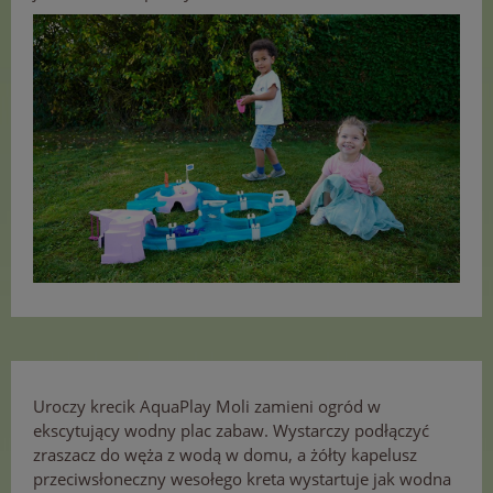
Uroczy krecik AquaPlay Moli zamieni ogród w
ekscytujący wodny plac zabaw. Wystarczy podłączyć
zraszacz do węża z wodą w domu, a żółty kapelusz
przeciwsłoneczny wesołego kreta wystartuje jak wodna