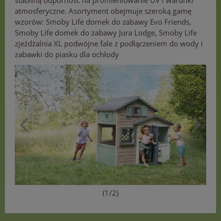
stabilną odporność na promieniowanie UV i warunki
atmosferyczne. Asortyment obejmuje szeroką gamę
wzorów: Smoby Life domek do zabawy Evo Friends,
Smoby Life domek do zabawy Jura Lodge, Smoby Life
zjeżdżalnia XL podwójne fale z podłączeniem do wody i
zabawki do piasku dla ochłody
(1/2)