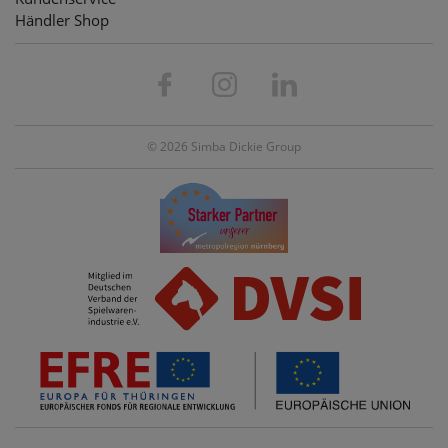
Händler Shop
© 2026 Simba Dickie Group