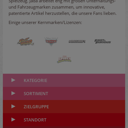
Spielzeug. Jada arbeitet eng mit großen Unterhaltungs-
und Fahrzeugmarken zusammen, um innovative,
patentierte Artikel herzustellen, die unsere Fans lieben.
Einige unserer Kernmarken/Lizenzen:
KATEGORIE
SORTIMENT
ZIELGRUPPE
STANDORT