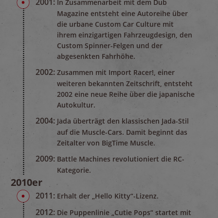
2001:
In Zusammenarbeit mit dem Dub
Magazine entsteht eine Autoreihe über
die urbane Custom Car Culture mit
ihrem einzigartigen Fahrzeugdesign, den
Custom Spinner-Felgen und der
abgesenkten Fahrhöhe.
2002:
Zusammen mit Import Racer!, einer
weiteren bekannten Zeitschrift, entsteht
2002 eine neue Reihe über die japanische
Autokultur.
2004:
Jada überträgt den klassischen Jada-Stil
auf die Muscle-Cars. Damit beginnt das
Zeitalter von BigTime Muscle.
2009:
Battle Machines revolutioniert die RC-
Kategorie.
2010er
2011:
Erhalt der „Hello Kitty“-Lizenz.
2012:
Die Puppenlinie „Cutie Pops“ startet mit