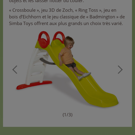
objets et les laisser flotter ou couler.
« Crossboule », jeu 3D de Zoch, « Ring Toss », jeu en
bois d’Eichhorn et le jeu classique de « Badmington » de
Simba Toys offrent aux plus grands un choix très varié.
(1/3)