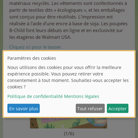
matériaux recyclés. Les vêtements sont confectionnés à
partir de textiles dits « écologiques », et les emballages
sont conçus pour être réutilisés. L'impression est
réalisée à l'aide d'une encre à base de soja. Les poupées
B-Child font leurs débuts en ligne et en exclusivité sur
les étagères de Walmart USA.
Cliquez ici pour le teaser.
(1/6)