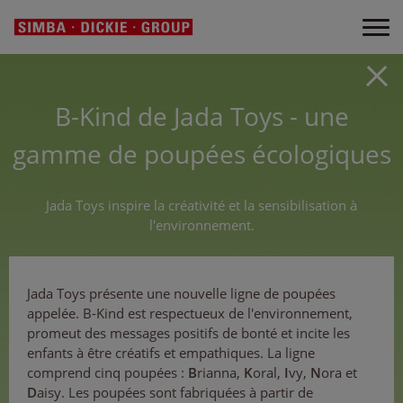
B-Kind de Jada Toys - une
gamme de poupées écologiques
Jada Toys inspire la créativité et la sensibilisation à
l'environnement.
Jada Toys présente une nouvelle ligne de poupées
appelée. B-Kind est respectueux de l'environnement,
promeut des messages positifs de bonté et incite les
enfants à être créatifs et empathiques. La ligne
comprend cinq poupées :
B
rianna,
K
oral,
I
vy,
N
ora et
D
aisy. Les poupées sont fabriquées à partir de