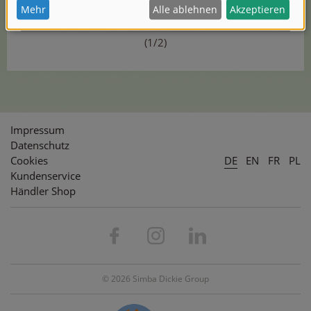
(1/2)
Impressum
Datenschutz
Cookies
DE
EN
FR
PL
Kundenservice
Händler Shop
© 2026 Simba Dickie Group