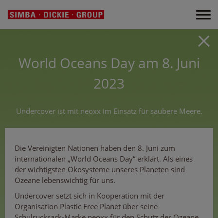
World Oceans Day am 8. Juni
2023
Undercover ist mit neoxx im Einsatz für saubere Meere.
Die Vereinigten Nationen haben den 8. Juni zum
internationalen „World Oceans Day“ erklärt. Als eines
der wichtigsten Ökosysteme unseres Planeten sind
Ozeane lebenswichtig für uns.
Undercover setzt sich in Kooperation mit der
Organisation Plastic Free Planet über seine
Schulrucksack-Marke neoxx für den Schutz der Ozeane