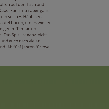
e offen auf den Tisch und
Dabei kann man aber ganz
r ein solches Häufchen
haufel finden, um es wieder
 eigenen Tierkarten
 Das Spiel ist ganz leicht
n und auch nach vielen
. Ab fünf Jahren für zwei