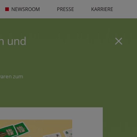
NEWSROOM
PRESSE
KARRIERE
n und
lwaren zum