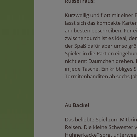
Rüssel raus!
Kurzweilig und flott mit einer 
lässt sich das kompakte Karten
am besten beschreiben. Für ei
zwischendurch ist es ideal, denn
der Spaß dafür aber umso grö
Spieler in die Partien eingeb
nicht erst Däumchen drehen. D
in jede Tasche. Ein kribbliges S
Termitenbanditen ab sechs Ja
Au Backe!
Das beliebte Spiel zum Mitbrin
Reisen. Die kleine Schwester 
Hühnerkacke“ sorgt unterweg