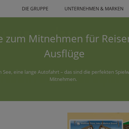
DIE GRUPPE
UNTERNEHMEN & MARKEN
le zum Mitnehmen für Reise
Ausflüge
m See, eine lange Autofahrt – das sind die perfekten Spie
Mitnehmen.