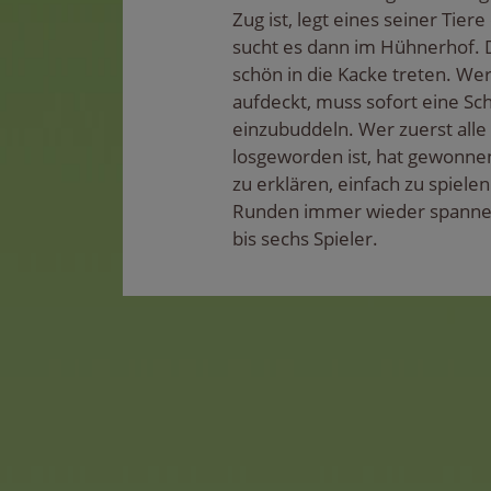
Zug ist, legt eines seiner Tier
sucht es dann im Hühnerhof. 
schön in die Kacke treten. We
aufdeckt, muss sofort eine Sc
einzubuddeln. Wer zuerst alle
losgeworden ist, hat gewonnen.
zu erklären, einfach zu spiele
Runden immer wieder spannend
bis sechs Spieler.