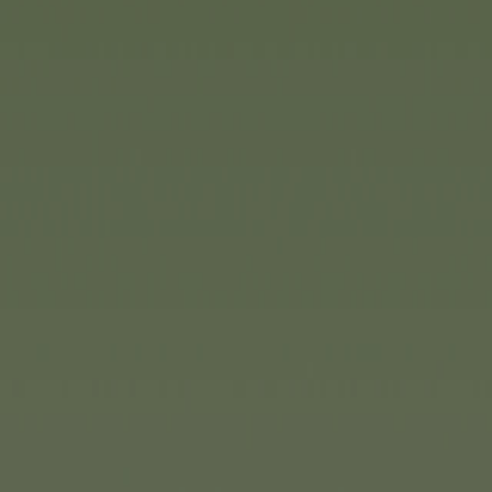
Noris