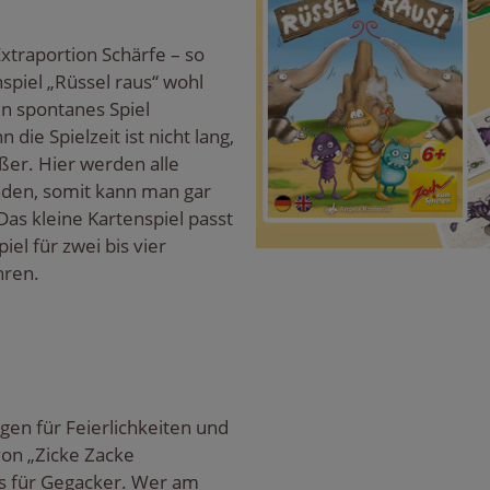
Extraportion Schärfe – so
spiel „Rüssel raus“ wohl
n spontanes Spiel
 die Spielzeit ist nicht lang,
ßer. Hier werden alle
unden, somit kann man gar
as kleine Kartenspiel passt
piel für zwei bis vier
hren.
gen für Feierlichkeiten und
von „Zicke Zacke
s für Gegacker. Wer am