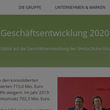
DIE GRUPPE
UNTERNEHMEN & MARKEN
Geschäftsentwicklung 2020
kblick auf die Geschäftsentwicklung der Simba Dickie Gro
e den konsolidierten
ierten 715,0 Mio. Euro
% steigern. Im Jahr 2019
amtumsatz 702,3 Mio. Euro.