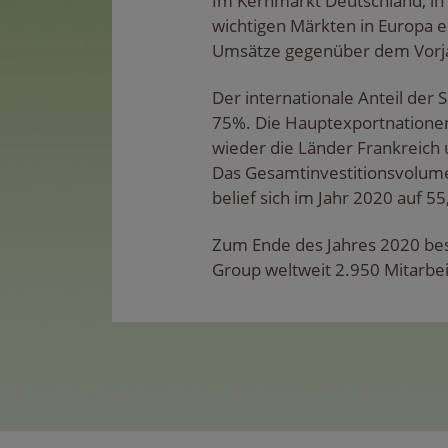
Im Kernmarkt Deutschland, in
wichtigen Märkten in Europa e
Umsätze gegenüber dem Vorj
Der internationale Anteil der 
75%. Die Hauptexportnatione
wieder die Länder Frankreich u
Das Gesamtinvestitionsvolum
belief sich im Jahr 2020 auf 55
Zum Ende des Jahres 2020 besc
Group weltweit 2.950 Mitarbei