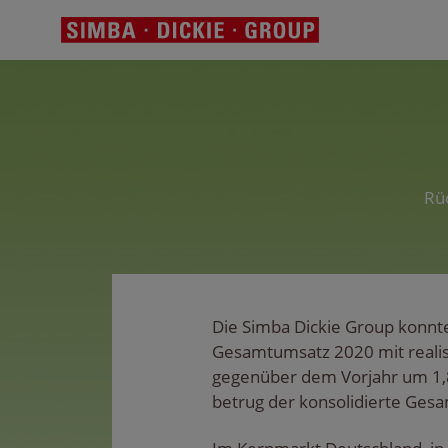
Rüc
Die Simba Dickie Group konnt
Gesamtumsatz 2020 mit realis
gegenüber dem Vorjahr um 1,8
betrug der konsolidierte Ges