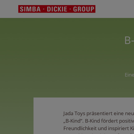
B
Ein
Jada Toys präsentiert eine ne
„B-Kind“. B-Kind fördert posit
Freundlichkeit und inspiriert K