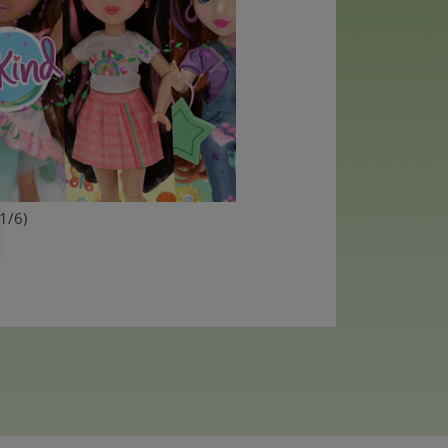
(1/6)