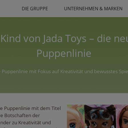
DIE GRUPPE
UNTERNEHMEN & MARKEN
-Kind von Jada Toys – die ne
Puppenlinie
e Puppenlinie mit Fokus auf Kreativität und bewusstes Spie
ue Puppenlinie mit dem Titel
ive Botschaften der
inder zu Kreativität und